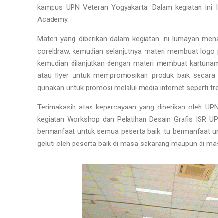
kampus UPN Veteran Yogyakarta. Dalam kegiatan ini
Academy.
Materi yang diberikan dalam kegiatan ini lumayan men
coreldraw, kemudian selanjutnya materi membuat logo p
kemudian dilanjutkan dengan materi membuat kartunam
atau flyer untuk mempromosikan produk baik secara onl
gunakan untuk promosi melalui media internet seperti tren 
Terimakasih atas kepercayaan yang diberikan oleh U
kegiatan Workshop dan Pelatihan Desain Grafis ISR 
bermanfaat untuk semua peserta baik itu bermanfaat un
geluti oleh peserta baik di masa sekarang maupun di ma