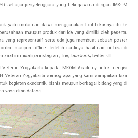
 ISR sebagai penyelenggara yang bekerjasama dengan IMKOM
arik yaitu mulai dari dasar menggunakan tool fokusnya itu ke
erusahaan maupun produk dari ide yang dimiliki oleh peserta,
a yang representatif serta ada juga membuat sebuah poster
ine maupun offline. terlebih nantinya hasil dari ini bisa di
saat ini misalnya instagram, line, facebook, twitter dll.
PN Veteran Yogyakarta kepada IMKOM Academy untuk mengisi
UPN Veteran Yogyakarta semog apa yang kami sampaikan bisa
tuk kegiatan akademik, bisnis maupun berbagai bidang yang di
sa yang akan datang.