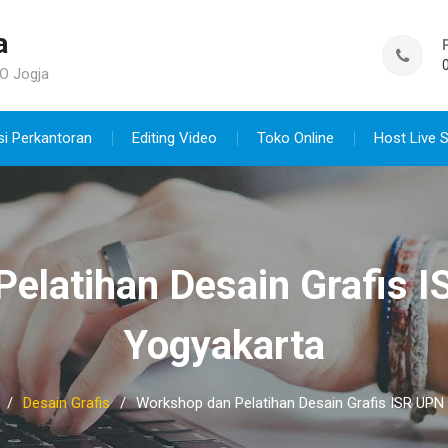
a
O Jogja
si Perkantoran
Editing Video
Toko Online
Host Live 
elatihan Desain Grafis 
Yogyakarta
Desain Grafis
Workshop dan Pelatihan Desain Grafis ISR UPN