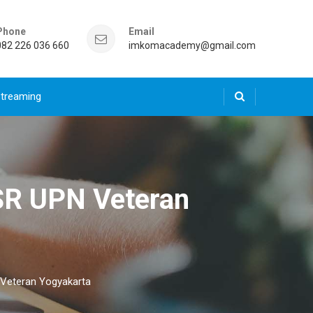
Phone
Email
082 226 036 660
imkomacademy@gmail.com
Streaming
ISR UPN Veteran
 Veteran Yogyakarta