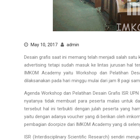
May 10, 2017
admin
Desain grafis saat ini memang telah menjadi salah satu
advertising tetapi sudah masuk ke lintas jurusan hal t
IMKOM Academy yaitu Workshop dan Pelatihan Desai
dilaksanakan pada hari minggu mulai dari jam 8 pagi sa
Agenda Workshop dan Pelatihan Desain Grafis ISR UPN V
nyatanya tidak membuat para peserta malas untuk data
tersebut hal ini terbukti dengan julah peserta yang 
yaitu dengan adanya voucher yang di berikan oleh imko
pembagian doorpize dari IMKOM Academy yang di selengg
ISR (Interdisciplinary Scientific Research) sendiri me