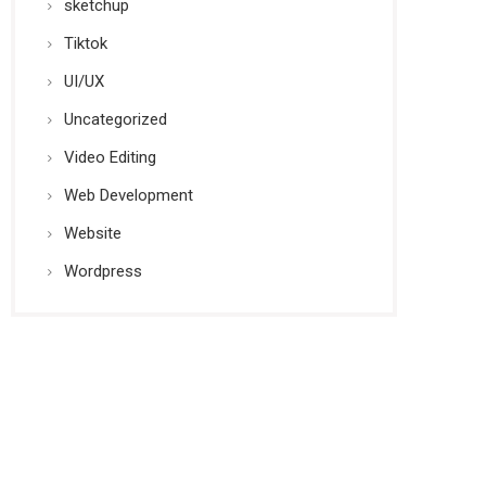
sketchup
Tiktok
UI/UX
Uncategorized
Video Editing
Web Development
Website
Wordpress