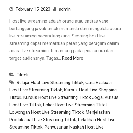
February 15, 2023
admin
Host live streaming adalah orang atau entitas yang
bertanggung jawab untuk memandu dan mengelola acara
live streaming secara langsung. Seorang host live
streaming dapat memainkan peran yang beragam dalam
acara live streaming, tergantung pada jenis acara dan
target audiensnya. Tugas…
Read More
Tiktok
Belajar Host Live Streaming Tiktok
,
Cara Evaluasi
Host Live Streaming Tiktok
,
Kursus Host Live Shopping
Tiktok
,
Kursus Host Live Streaming Tiktok Jogja
,
Kursus
Host Live Tiktok
,
Loker Host Live Streaming Tiktok
,
Lowongan Host Live Streaming Tiktok
,
Menjelaskan
Produk saat Live Streaming Tiktok
,
Pelatihan Host Live
Streaming Tiktok
,
Penyusunan Naskah Host Live