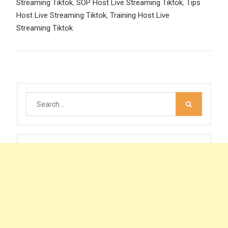
Streaming Tiktok
,
SOP Host Live Streaming Tiktok
,
Tips
Host Live Streaming Tiktok
,
Training Host Live
Streaming Tiktok
Search
for: