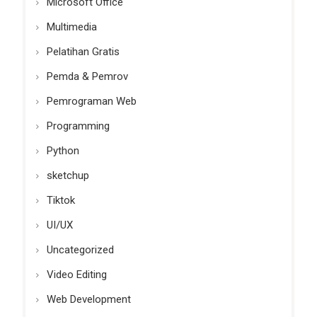
Microsoft Office
Multimedia
Pelatihan Gratis
Pemda & Pemrov
Pemrograman Web
Programming
Python
sketchup
Tiktok
UI/UX
Uncategorized
Video Editing
Web Development