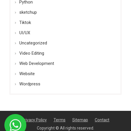
Python
sketchup
Tiktok
UI/UX
Uncategorized
Video Editing
Web Development
Website
Wordpress
Privacy Policy
Terms
Sitemap
Contact
Copyright © All rights reserved.