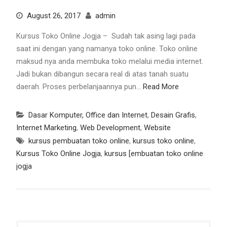
August 26, 2017
admin
Kursus Toko Online Jogja – Sudah tak asing lagi pada
saat ini dengan yang namanya toko online. Toko online
maksud nya anda membuka toko melalui media internet.
Jadi bukan dibangun secara real di atas tanah suatu
daerah. Proses perbelanjaannya pun…
Read More
Dasar Komputer, Office dan Internet
,
Desain Grafis
,
Internet Marketing
,
Web Development
,
Website
kursus pembuatan toko online
,
kursus toko online
,
Kursus Toko Online Jogja
,
kursus [embuatan toko online
jogja