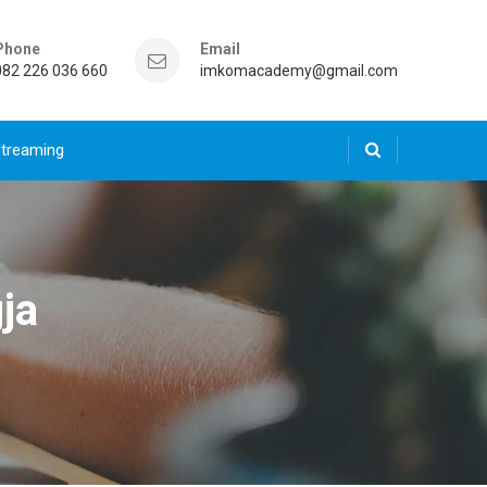
Phone
Email
082 226 036 660
imkomacademy@gmail.com
Streaming
ja