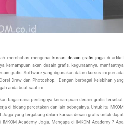
udah membahas mengenai
kursus desain grafis jogja
di artikel
nya kemampuan akan desain grafis, kegunaannya, manfaatnya
ain grafis. Software yang digunakan dalam kursus ini pun ada
Corel Draw dan Photoshop. Dengan berbagai kelebihan yang
ah anda buat saat ini.
 kan bagaimana pentingnya kemampuan desain grafis tersebut.
rja di bidang percetakan dan lain sebagainya. Untuk itu IMKOM
Jogja yang tergabung dalam kursus desain grafis untuk dapat
nda di IMKOM Academy Jogja. Mengapa di IMKOM Academy ? Apa