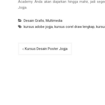
Academy. Anda akan diajarkan hingga mahir, jadi se
Jogja.
Desain Grafis
,
Multimedia
kursus adobe jogja
,
kursus corel draw lengkap
,
kursu
Post
Kursus Desain Poster Jogja
navigation