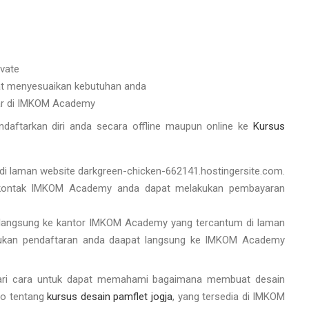
ivate
at menyesuaikan kebutuhan anda
ftar di IMKOM Academy
ndaftarkan diri anda secara offline maupun online ke
Kursus
 di laman website darkgreen-chicken-662141.hostingersite.com.
i kontak IMKOM Academy anda dapat melakukan pembayaran
ra langsung ke kantor IMKOM Academy yang tercantum di laman
ukan pendaftaran anda daapat langsung ke IMKOM Academy
ncari cara untuk dapat memahami bagaimana membuat desain
fo tentang
kursus desain pamflet jogja
, yang tersedia di IMKOM