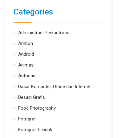
Categories
Administrasi Perkantoran
Ambon
Android
Animasi
Autocad
Dasar Komputer, Office dan Internet
Desain Grafis
Food Photography
Fotografi
Fotografi Produk