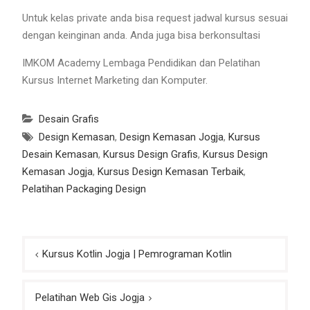
Untuk kelas private anda bisa request jadwal kursus sesuai
dengan keinginan anda. Anda juga bisa berkonsultasi
IMKOM Academy Lembaga Pendidikan dan Pelatihan
Kursus Internet Marketing dan Komputer.
Desain Grafis
Design Kemasan
,
Design Kemasan Jogja
,
Kursus
Desain Kemasan
,
Kursus Design Grafis
,
Kursus Design
Kemasan Jogja
,
Kursus Design Kemasan Terbaik
,
Pelatihan Packaging Design
Post
Kursus Kotlin Jogja | Pemrograman Kotlin
navigation
Pelatihan Web Gis Jogja