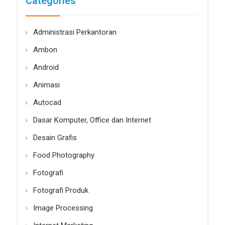
Categories
Administrasi Perkantoran
Ambon
Android
Animasi
Autocad
Dasar Komputer, Office dan Internet
Desain Grafis
Food Photography
Fotografi
Fotografi Produk
Image Processing