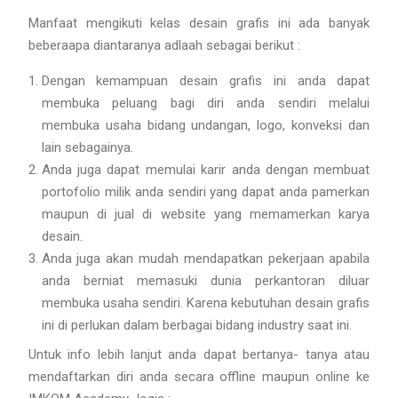
Manfaat mengikuti kelas desain grafis ini ada banyak
beberaapa diantaranya adlaah sebagai berikut :
Dengan kemampuan desain grafis ini anda dapat
membuka peluang bagi diri anda sendiri melalui
membuka usaha bidang undangan, logo, konveksi dan
lain sebagainya.
Anda juga dapat memulai karir anda dengan membuat
portofolio milik anda sendiri yang dapat anda pamerkan
maupun di jual di website yang memamerkan karya
desain.
Anda juga akan mudah mendapatkan pekerjaan apabila
anda berniat memasuki dunia perkantoran diluar
membuka usaha sendiri. Karena kebutuhan desain grafis
ini di perlukan dalam berbagai bidang industry saat ini.
Untuk info lebih lanjut anda dapat bertanya- tanya atau
mendaftarkan diri anda secara offline maupun online ke