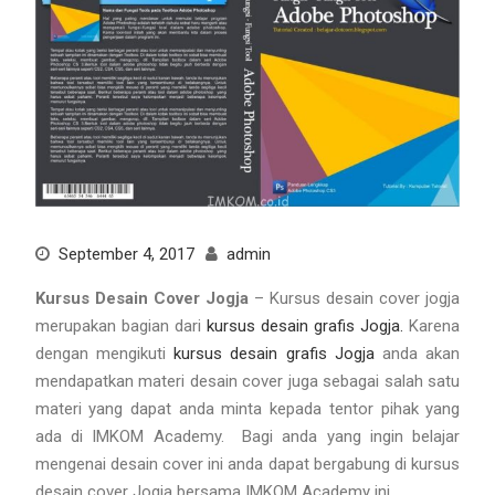
September 4, 2017
admin
Kursus Desain Cover Jogja
– Kursus desain cover jogja
merupakan bagian dari
kursus desain grafis Jogja.
Karena
dengan mengikuti
kursus desain grafis Jogja
anda akan
mendapatkan materi desain cover juga sebagai salah satu
materi yang dapat anda minta kepada tentor pihak yang
ada di IMKOM Academy. Bagi anda yang ingin belajar
mengenai desain cover ini anda dapat bergabung di kursus
desain cover Jogja bersama IMKOM Academy ini.