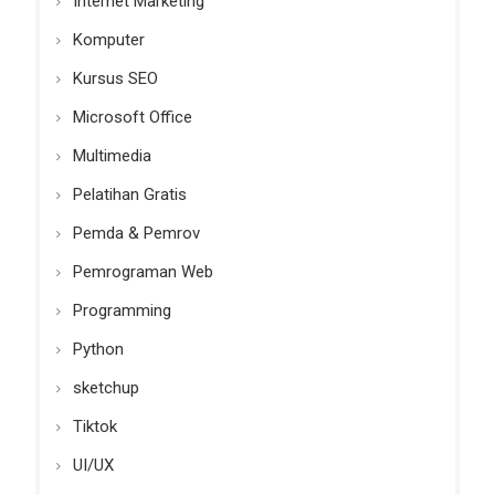
Internet Marketing
Komputer
Kursus SEO
Microsoft Office
Multimedia
Pelatihan Gratis
Pemda & Pemrov
Pemrograman Web
Programming
Python
sketchup
Tiktok
UI/UX