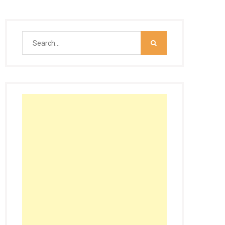
Search
for: