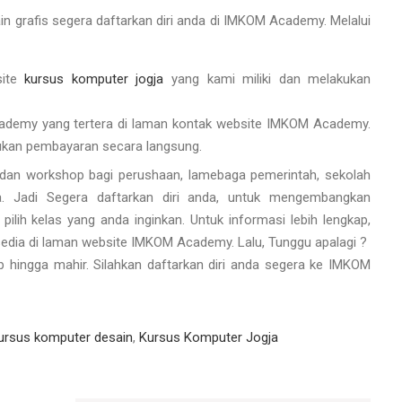
in grafis segera daftarkan diri anda di IMKOM Academy. Melalui
site
kursus komputer jogja
yang kami miliki dan melakukan
cademy yang tertera di laman kontak website IMKOM Academy.
ukan pembayaran secara langsung.
an workshop bagi perushaan, lamebaga pemerintah, sekolah
a. Jadi Segera daftarkan diri anda, untuk mengembangkan
ilih kelas yang anda inginkan. Untuk informasi lebih lengkap,
sedia di laman website IMKOM Academy. Lalu, Tunggu apalagi ?
kap hingga mahir. Silahkan daftarkan diri anda segera ke IMKOM
ursus komputer desain
,
Kursus Komputer Jogja