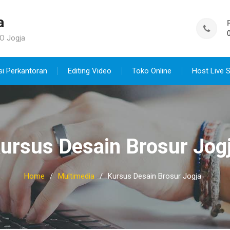
a
O Jogja
si Perkantoran
Editing Video
Toko Online
Host Live 
ursus Desain Brosur Jog
Home
Multimedia
Kursus Desain Brosur Jogja