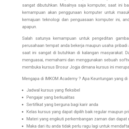
sangat dibutuhkan. Misalnya saja komputer, saat ini
kemampuan akan penggunaan komputer untuk masuk d
kemajuan teknologi dan penguasaan komputer ini, a
apapun.
Salah satunya kemampuan untuk pengeditan gambar,
perusahaan tempat anda bekerja maupun usaha pribadi 
saat ini sangat di butuhkan di kalangan masyarakat. D
menguasai, memahami dan menggunakan sebuah software
membuka kursus Brosur Jogja dimana kursus ini merupa
Mengapa di IMKOM Academy ? Apa Keuntungan yang di da
Jadwal kursus yang fleksibel
Pengajar yang berkualitas
Sertifikat yang berguna bagi karir anda
Kelas kursus yang dapat dipilih baik regular maupun pr
Materi yang engikuti perkembangan zaman dan dapat
Maka dari itu anda tidak perlu ragu lagi untuk menda