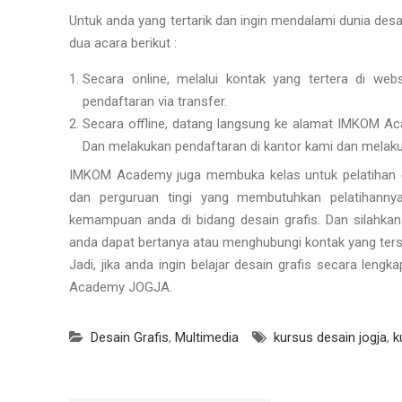
Untuk anda yang tertarik dan ingin mendalami dunia desa
dua acara berikut :
Secara online, melalui kontak yang tertera di web
pendaftaran via transfer.
Secara offline, datang langsung ke alamat IMKOM A
Dan melakukan pendaftaran di kantor kami dan melak
IMKOM Academy juga membuka kelas untuk pelatihan d
dan perguruan tingi yang membutuhkan pelatihanny
kemampuan anda di bidang desain grafis. Dan silahkan p
anda dapat bertanya atau menghubungi kontak yang ter
Jadi, jika anda ingin belajar desain grafis secara leng
Academy JOGJA.
Desain Grafis
,
Multimedia
kursus desain jogja
,
k