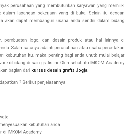
 banyak perusahaan yang membutuhkan karyawan yang memiliki
alam lapangan pekerjaan yang di buka. Selain itu dengan
nda akan dapat membangun usaha anda sendiri dalam bidang
 pembuatan logo, dan desain produk atau hal lainnya di
anda. Salah satunya adalah perusahaan atau usaha percetakan
ari kebutuhan itu, maka penting bagi anda unutk mulai belajar
 dibidang desain grafis ini. Oleh sebab itu IMKOM Academy
kan bagian dari
kursus desain grafis Jogja
.
patkan ? Berikut penjelasannya :
ivate
 menyesuaikan kebutuhan anda
ftar di IMKOM Academy