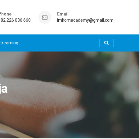
Phone
Email
082 226 036 660
imkomacademy@gmail.com
Streaming
ja