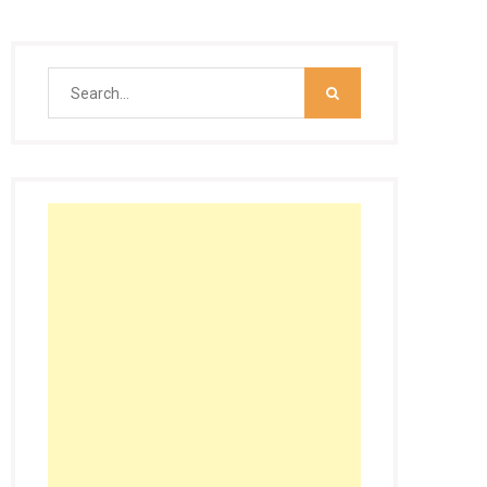
Search
for: