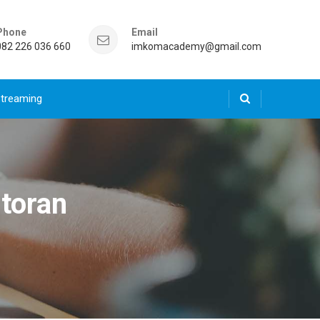
Phone
Email
082 226 036 660
imkomacademy@gmail.com
Streaming
toran