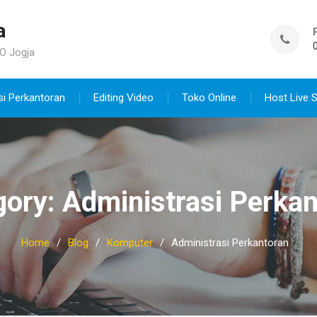
a
O Jogja
si Perkantoran
Editing Video
Toko Online
Host Live 
gory:
Administrasi Perkan
Home
Blog
Komputer
Administrasi Perkantoran